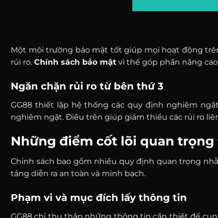
Một môi trường bảo mật tốt giúp mọi hoạt động trên
rủi ro.
Chính sách bảo mật
vì thế góp phần nâng cao 
Ngăn chặn rủi ro từ bên thứ 3
GG88 thiết lập hệ thống các quy định nghiêm ngặt 
nghiêm ngặt. Điều trên giúp giảm thiểu các rủi ro li
Những điểm cốt lõi quan trọng
Chính sách bao gồm nhiều quy định quan trọng nhằm
tảng diễn ra an toàn và minh bạch.
Phạm vi và mục đích lấy thông tin
GG88 chỉ thu thập những thông tin cần thiết để cung