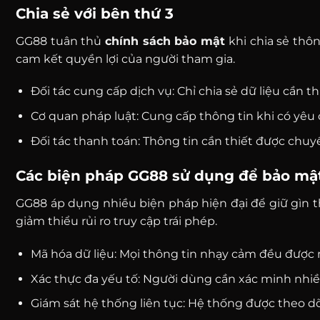
Chia sẻ với bên thứ 3
GG88 tuân thủ
chính sách bảo mật
khi chia sẻ thôn
cam kết quyền lợi của người tham gia.
Đối tác cung cấp dịch vụ: Chỉ chia sẻ dữ liệu cần th
Cơ quan pháp luật: Cung cấp thông tin khi có yêu 
Đối tác thanh toán: Thông tin cần thiết được chuy
Các biện pháp GG88 sử dụng để bảo mật
GG88 áp dụng nhiều biện pháp hiện đại để giữ gìn t
giảm thiểu rủi ro truy cập trái phép.
Mã hóa dữ liệu: Mọi thông tin nhạy cảm đều được mã 
Xác thực đa yếu tố: Người dùng cần xác minh nhiề
Giám sát hệ thống liên tục: Hệ thống được theo dõ