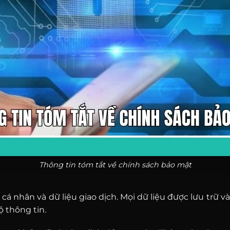
Thông tin tóm tắt về chính sách bảo mật
cá nhân và dữ liệu giao dịch. Mọi dữ liệu được lưu trữ 
ộ thông tin.