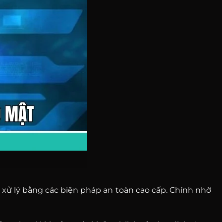
và xử lý bằng các biện pháp an toàn cao cấp. Chính nhờ