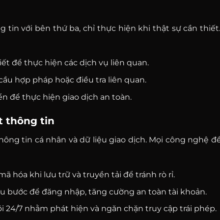
g tin với bên thứ ba, chỉ thực hiện khi thật sự cần th
iết để thực hiện các dịch vụ liên quan.
cầu hợp pháp hoặc điều tra liên quan.
ển để thực hiện giao dịch an toàn.
 thông tin
hông tin cá nhân và dữ liệu giao dịch. Mọi công nghệ đ
hóa khi lưu trữ và truyền tải để tránh rò rỉ.
u bước để đăng nhập, tăng cường an toàn tài khoản.
i 24/7 nhằm phát hiện và ngăn chặn truy cập trái phép.