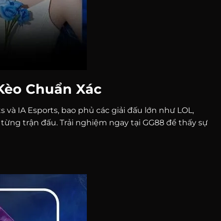
 Kèo Chuẩn Xác
s và IA Esports, bao phủ các giải đấu lớn như LOL,
n từng trận đấu. Trải nghiệm ngay tại GG88 để thấy sự