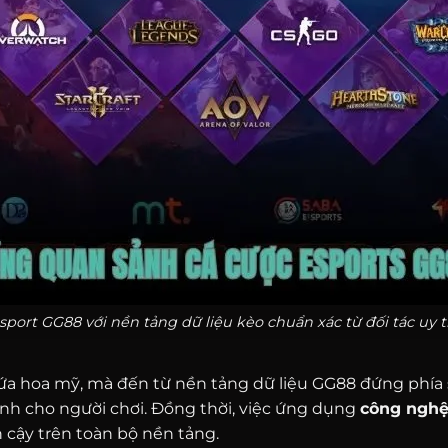
sport GG88 với nền tảng dữ liệu kèo chuẩn xác từ đối tác uy t
ứa hoa mỹ, mà đến từ nền tảng dữ liệu GG88 đứng phía s
ịnh cho người chơi. Đồng thời, việc ứng dụng
công nghệ
 cậy trên toàn bộ nền tảng.