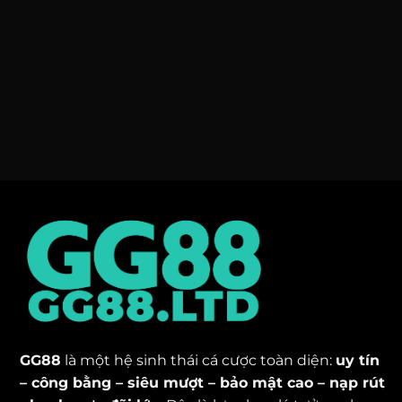
GG88
là một hệ sinh thái cá cược toàn diện:
uy tín
– công bằng – siêu mượt – bảo mật cao – nạp rút