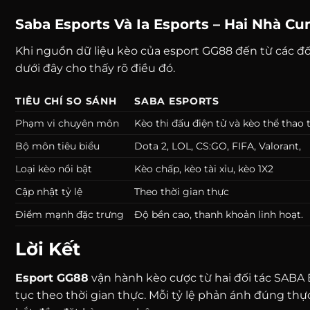
Saba Esports Và Ia Esports – Hai Nhà C
Khi nguồn dữ liệu kèo của esport GG88 đến từ các đố
dưới đây cho thấy rõ điều đó.
TIÊU CHÍ SO SÁNH
SABA ESPORTS
Phạm vi chuyên môn
Kèo thi đấu điện tử và kèo thể thao 
Bộ môn tiêu biểu
Dota 2, LOL, CS:GO, FIFA, Valorant,
Loại kèo nổi bật
Kèo chấp, kèo tài xỉu, kèo 1X2
Cập nhật tỷ lệ
Theo thời gian thực
Điểm mạnh đặc trưng
Độ bền cao, thanh khoản linh hoạt.
Lời Kết
Esport GG88
vận hành kèo cược từ hai đối tác SABA E
tục theo thời gian thực. Mỗi tỷ lệ phản ánh đúng thự