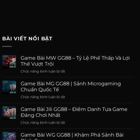
BÀI VIẾT NỔI BẬT
Game Bài MW GG88 – Tỷ Lệ Phế Thấp Và Lợi
Thế Vượt Trội
Chức năng bình luận bị tắt
ở
Game
Bài
Game Bài MG GG88 | Sảnh Microgaming
MW
Chuẩn Quốc Tế
GG88
Chức năng bình luận bị tắt
ở
–
Game
Tỷ
Bài
Game Bài Jili GG88 – Điểm Danh Tựa Game
Lệ
MG
Phế
Đáng Chơi Nhất
GG88
Thấp
Chức năng bình luận bị tắt
ở
|
Và
Game
Sảnh
Lợi
Bài
Game Bài WG GG88 | Khám Phá Sảnh Bài
Microgaming
Thế
Jili
Chuẩn