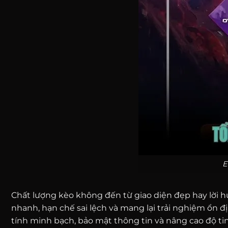
E
Chất lượng kèo không đến từ giao diện đẹp hay lời h
nhanh, hạn chế sai lệch và mang lại trải nghiệm ổn đ
tính minh bạch, bảo mật thông tin và nâng cao độ tin