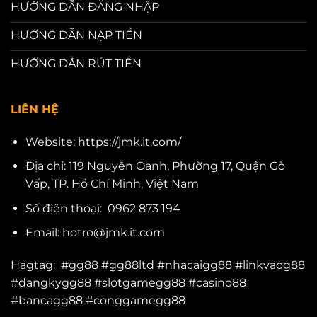
HƯỚNG DẪN ĐĂNG NHẬP
HƯỚNG DẪN NẠP TIỀN
HƯỚNG DẪN RÚT TIỀN
LIÊN HỆ
Website: https://jmk.it.com/
Địa chỉ: 119 Nguyễn Oanh, Phường 17, Quận Gò
Vấp, TP. Hồ Chí Minh, Việt Nam
Số điện thoại: 0962 873 194
Email:
hotro@jmk.it.com
Hagtag: #gg88 #gg88ltd #nhacaigg88 #linkvaog88
#dangkygg88 #slotgamegg88 #casino88
#bancagg88 #conggamegg88