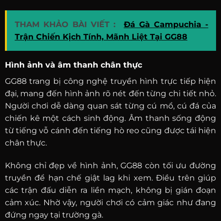
THAM KHẢO BÀI VIẾT :
Đá Gà Campuchia -
Trận Chiến Kịch Tính, Mãnh Liệt Tại GG88
Hình ảnh và âm thanh chân thực
GG88 trang bị công nghệ truyền hình trực tiếp hiện
đại, mang đến hình ảnh rõ nét đến từng chi tiết nhỏ.
Người chơi dễ dàng quan sát từng cú mổ, cú đá của
chiến kê một cách sinh động. Âm thanh sống động
từ tiếng vỗ cánh đến tiếng hò reo cũng được tái hiện
chân thực.
Không chỉ đẹp về hình ảnh, GG88 còn tối ưu đường
truyền để hạn chế giật lag khi xem. Điều trên giúp
các trận đấu diễn ra liền mạch, không bị gián đoạn
cảm xúc. Nhờ vậy, người chơi có cảm giác như đang
đứng ngay tại trường gà.