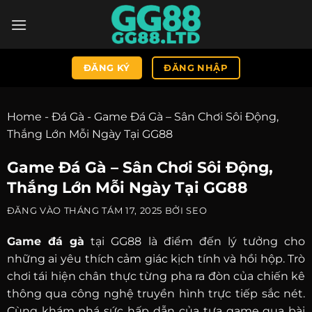
ĐĂNG KÝ
ĐĂNG NHẬP
Home
-
Đá Gà
-
Game Đá Gà – Sân Chơi Sôi Động,
Thắng Lớn Mỗi Ngày Tại GG88
Game Đá Gà – Sân Chơi Sôi Động,
Thắng Lớn Mỗi Ngày Tại GG88
ĐĂNG VÀO
THÁNG TÁM 17, 2025
BỞI
SEO
Game đá gà
tại GG88 là điểm đến lý tưởng cho
những ai yêu thích cảm giác kịch tính và hồi hộp. Trò
chơi tái hiện chân thực từng pha ra đòn của chiến kê
thông qua công nghệ truyền hình trực tiếp sắc nét.
Cùng khám phá sức hấp dẫn của tựa game qua bài