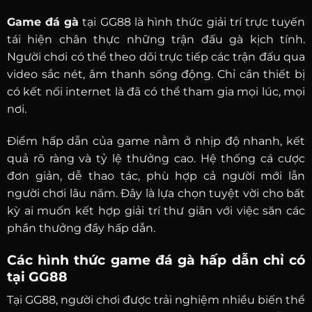
Game đá gà
tại GG88 là hình thức giải trí trực tuyến
tái hiện chân thực những trận đấu gà kịch tính.
Người chơi có thể theo dõi trực tiếp các trận đấu qua
video sắc nét, âm thanh sống động. Chỉ cần thiết bị
có kết nối internet là đã có thể tham gia mọi lúc, mọi
nơi.
Điểm hấp dẫn của game nằm ở nhịp độ nhanh, kết
quả rõ ràng và tỷ lệ thưởng cao. Hệ thống cá cược
đơn giản, dễ thao tác, phù hợp cả người mới lẫn
người chơi lâu năm. Đây là lựa chọn tuyệt vời cho bất
kỳ ai muốn kết hợp giải trí thư giãn với việc săn các
phần thưởng đầy hấp dẫn.
Các hình thức game đá gà hấp dẫn chỉ có
tại GG88
Tại GG88, người chơi được trải nghiệm nhiều biến thể