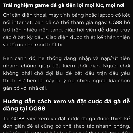
Trải nghiệm game đá gà tiện lợi mọi lúc, mọi nơi
Chỉ cần điện thoại, máy tính bảng hoặc laptop có kết
nối internet, bạn đã có thể tham gia ngay. GG88 hỗ
trợ trên nhiều nền tảng, giúp hội viên dễ dàng truy
cập ở bất kỳ đâu. Giao diện được thiết kế thân thiện
và tối ưu cho mọi thiết bị.
Bên cạnh đó, hệ thống đăng nhập và nạp/rút tiền
nhanh chóng giúp tiết kiệm thời gian. Người chơi
không phải chờ đợi lâu để bắt đầu trận đấu yêu
thích. Sự tiện lợi này là lý do nhiều người lựa chọn
gắn bó với nhà cái.
Hướng dẫn cách xem và đặt cược đá gà dễ
dàng tại GG88
Tại GG88, việc xem và đặt cược đá gà được thiết kế
đơn giản để ai cũng có thể thao tác nhanh chóng.