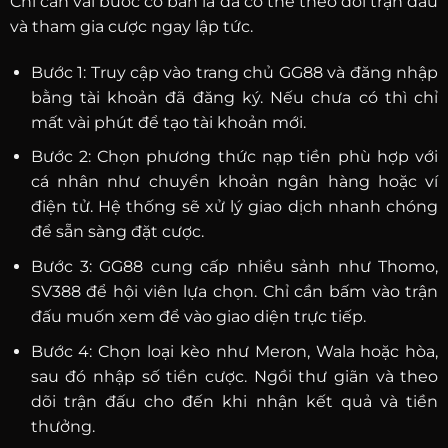
Chỉ cần vài bước cơ bản là đã có thể theo dõi trận đấu
và tham gia cược ngay lập tức.
Bước 1: Truy cập vào trang chủ GG88 và đăng nhập
bằng tài khoản đã đăng ký. Nếu chưa có thì chỉ
mất vài phút để tạo tài khoản mới.
Bước 2: Chọn phương thức nạp tiền phù hợp với
cá nhân như chuyển khoản ngân hàng hoặc ví
điện tử. Hệ thống sẽ xử lý giao dịch nhanh chóng
để sẵn sàng đặt cược.
Bước 3: GG88 cung cấp nhiều sảnh như Thomo,
SV388 để hội viên lựa chọn. Chỉ cần bấm vào trận
đấu muốn xem để vào giao diện trực tiếp.
Bước 4: Chọn loại kèo như Meron, Wala hoặc hòa,
sau đó nhập số tiền cược. Ngồi thư giãn và theo
dõi trận đấu cho đến khi nhận kết quả và tiền
thưởng.