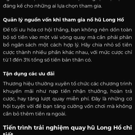
đáng kể cho những ai lựa chọn tham gia.
Quản lý nguồn vốn khi tham gia nổ hũ Long Hổ
Để tối ưu hóa cơ hội thắng, bạn không nên dồn toàn
bộ số tiền vào một vài vòng quay mà cần phải phân
bổ ngân sách một cách hợp lý. Hãy chia nhỏ số tiền
cược thành nhiều phần khác nhau, với mức cược chỉ
từ 1 đến 3% tổng số tiền bản thân có.
Tận dụng các ưu đãi
Thương hiệu thường xuyên tổ chức các chương trình
khuyến mãi như nạp tiền nhận thưởng, hoàn trả
cược, hay tặng lượt quay miễn phí. Đây là những cơ
hội tuyệt vời để bạn tăng cường vốn chơi mà không
cần bỏ thêm tiền ra ngoài.
Tiến trình trải nghiệm quay hũ Long Hổ chi
tiết