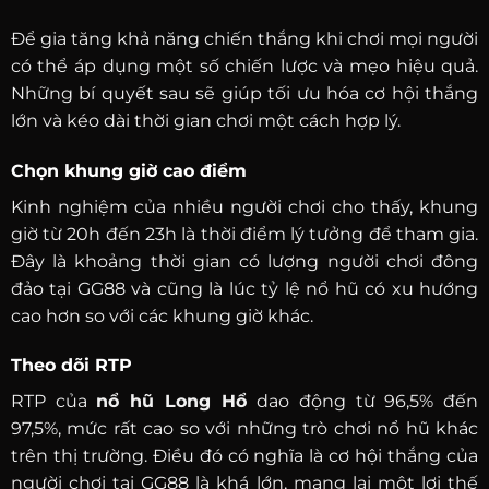
Để gia tăng khả năng chiến thắng khi chơi mọi người
có thể áp dụng một số chiến lược và mẹo hiệu quả.
Những bí quyết sau sẽ giúp tối ưu hóa cơ hội thắng
lớn và kéo dài thời gian chơi một cách hợp lý.
Chọn khung giờ cao điểm
Kinh nghiệm của nhiều người chơi cho thấy, khung
giờ từ 20h đến 23h là thời điểm lý tưởng để tham gia.
Đây là khoảng thời gian có lượng người chơi đông
đảo tại GG88 và cũng là lúc tỷ lệ nổ hũ có xu hướng
cao hơn so với các khung giờ khác.
Theo dõi RTP
RTP của
nổ hũ Long Hổ
dao động từ 96,5% đến
97,5%, mức rất cao so với những trò chơi nổ hũ khác
trên thị trường. Điều đó có nghĩa là cơ hội thắng của
người chơi tại GG88 là khá lớn, mang lại một lợi thế