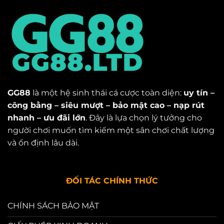
Giá
Sảnh
Poker
Uy
Tín
Lâu
Đời
GG88
là một hệ sinh thái cá cược toàn diện:
uy tín –
công bằng – siêu mượt – bảo mật cao – nạp rút
nhanh – ưu đãi lớn
. Đây là lựa chọn lý tưởng cho
người chơi muốn tìm kiếm một sân chơi chất lượng
và ổn định lâu dài.
ĐỐI TÁC CHÍNH THỨC
CHÍNH SÁCH BẢO MẬT