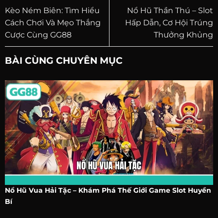
Kèo Ném Biên: Tìm Hiểu
Nổ Hũ Thần Thú – Slot
Cách Chơi Và Mẹo Thắng
Hấp Dẫn, Cơ Hội Trúng
Cược Cùng GG88
Thưởng Khủng
BÀI CÙNG CHUYÊN MỤC
Nổ Hũ Vua Hải Tặc – Khám Phá Thế Giới Game Slot Huyền
Bí