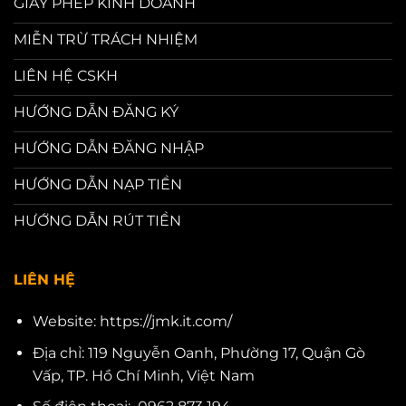
GIẤY PHÉP KINH DOANH
MIỄN TRỪ TRÁCH NHIỆM
LIÊN HỆ CSKH
HƯỚNG DẪN ĐĂNG KÝ
HƯỚNG DẪN ĐĂNG NHẬP
HƯỚNG DẪN NẠP TIỀN
HƯỚNG DẪN RÚT TIỀN
LIÊN HỆ
Website: https://jmk.it.com/
Địa chỉ: 119 Nguyễn Oanh, Phường 17, Quận Gò
Vấp, TP. Hồ Chí Minh, Việt Nam