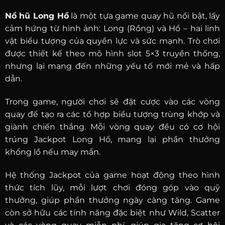
Nổ hũ Long Hổ
là một tựa game quay hũ nổi bật, lấy
cảm hứng từ hình ảnh: Long (Rồng) và Hổ – hai linh
vật biểu tượng của quyền lực và sức mạnh. Trò chơi
được thiết kế theo mô hình slot 5×3 truyền thống,
nhưng lại mang đến những yếu tố mới mẻ và hấp
dẫn.
Trong game, người chơi sẽ đặt cược vào các vòng
quay để tạo ra các tổ hợp biểu tượng trùng khớp và
giành chiến thắng. Mỗi vòng quay đều có cơ hội
trúng Jackpot Long Hổ, mang lại phần thưởng
khổng lồ nếu may mắn.
Hệ thống Jackpot của game hoạt động theo hình
thức tích lũy, mỗi lượt chơi đóng góp vào quỹ
thưởng, giúp phần thưởng ngày càng tăng. Game
còn sở hữu các tính năng đặc biệt như Wild, Scatter